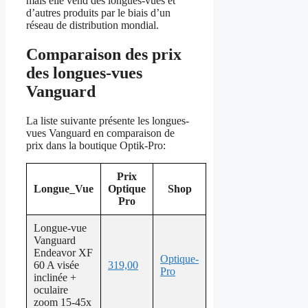
mais elle vend des longues-vues et
d’autres produits par le biais d’un
réseau de distribution mondial.
Comparaison des prix
des longues-vues
Vanguard
La liste suivante présente les longues-
vues Vanguard en comparaison de
prix dans la boutique Optik-Pro:
Prix
Longue_Vue
Optique
Shop
Pro
Longue-vue
Vanguard
Endeavor XF
Optique-
60 A visée
319,00
Pro
inclinée +
oculaire
zoom 15-45x