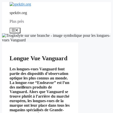
Aller
au
spektiv.org
contenu
Plus près
Menu
Longue Vue Vanguard
Les longues-vues Vanguard font
partie des dispositifs d’observation
optique les plus connus au monde.
La longue-vue “Endeavor” est l’un
des meilleurs produits de
Vanguard. Alors que Vanguard se
trouve plutôt à l’arrière du marché
européen, les longues-vues de la
marque ont leur place dans tous les
magasins spécialisés de Grande-