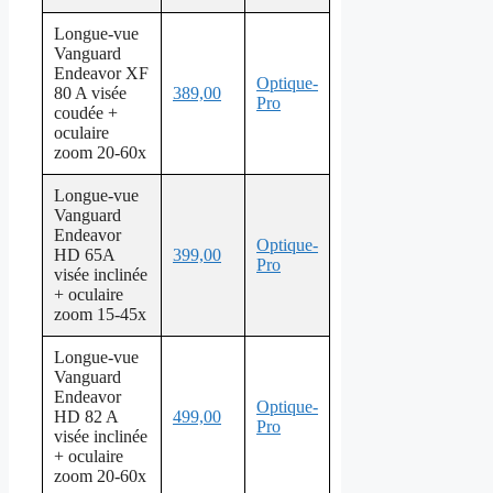
Longue-vue
Vanguard
Endeavor XF
Optique-
80 A visée
389,00
Pro
coudée +
oculaire
zoom 20-60x
Longue-vue
Vanguard
Endeavor
Optique-
HD 65A
399,00
Pro
visée inclinée
+ oculaire
zoom 15-45x
Longue-vue
Vanguard
Endeavor
Optique-
HD 82 A
499,00
Pro
visée inclinée
+ oculaire
zoom 20-60x