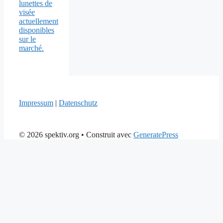
lunettes de
visée
actuellement
disponibles
sur le
marché.
Impressum
|
Datenschutz
© 2026 spektiv.org
• Construit avec
GeneratePress