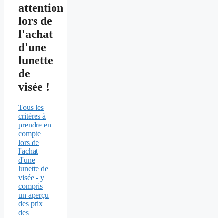
attention
lors de
l'achat
d'une
lunette
de
visée !
Tous les
critères à
prendre en
compte
lors de
l'achat
d'une
lunette de
visée - y
compris
un aperçu
des prix
des