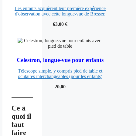
Les enfants acquièrent leur première expérience
d'observation avec cette longue-vue de Bresser.
63,00 €
Celestron, longue-vue pour enfants
Télescope simple, y compris pied de table et
oculaires interchangeables (pour les enfants)
20,00
Ce à
quoi il
faut
faire