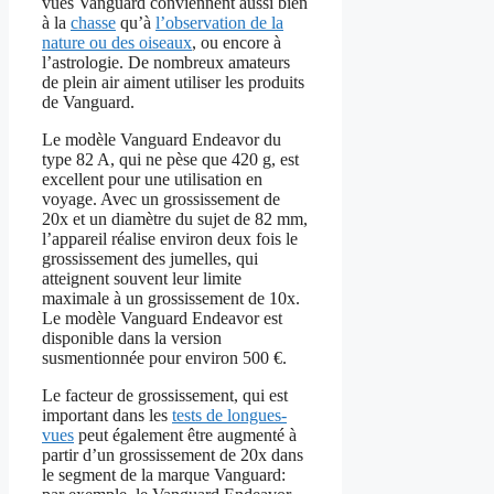
vues Vanguard conviennent aussi bien
à la
chasse
qu’à
l’observation de la
nature ou des oiseaux
, ou encore à
l’astrologie. De nombreux amateurs
de plein air aiment utiliser les produits
de Vanguard.
Le modèle Vanguard Endeavor du
type 82 A, qui ne pèse que 420 g, est
excellent pour une utilisation en
voyage. Avec un grossissement de
20x et un diamètre du sujet de 82 mm,
l’appareil réalise environ deux fois le
grossissement des jumelles, qui
atteignent souvent leur limite
maximale à un grossissement de 10x.
Le modèle Vanguard Endeavor est
disponible dans la version
susmentionnée pour environ 500 €.
Le facteur de grossissement, qui est
important dans les
tests de longues-
vues
peut également être augmenté à
partir d’un grossissement de 20x dans
le segment de la marque Vanguard: