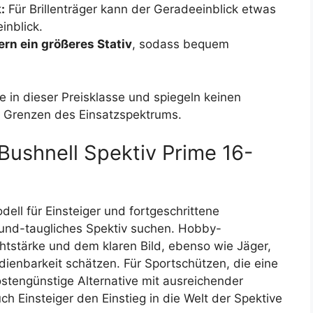
:
Für Brillenträger kann der Geradeeinblick etwas
inblick.
ern ein größeres Stativ
, sodass bequem
e in dieser Preisklasse und spiegeln keinen
r Grenzen des Einsatzspektrums.
Bushnell Spektiv Prime 16-
dell für Einsteiger und fortgeschrittene
ound-taugliches Spektiv suchen. Hobby-
chtstärke und dem klaren Bild, ebenso wie Jäger,
ienbarkeit schätzen. Für Sportschützen, die eine
kostengünstige Alternative mit ausreichender
h Einsteiger den Einstieg in die Welt der Spektive