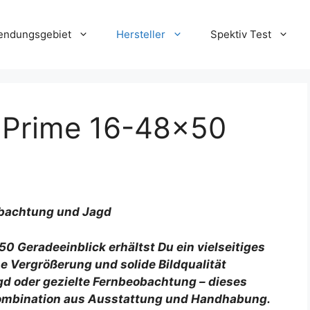
ndungsgebiet
Hersteller
Spektiv Test
v Prime 16-48×50
eobachtung und Jagd
0 Geradeeinblick erhältst Du ein vielseitiges
 Vergrößerung und solide Bildqualität
d oder gezielte Fernbeobachtung – dieses
Kombination aus Ausstattung und Handhabung.