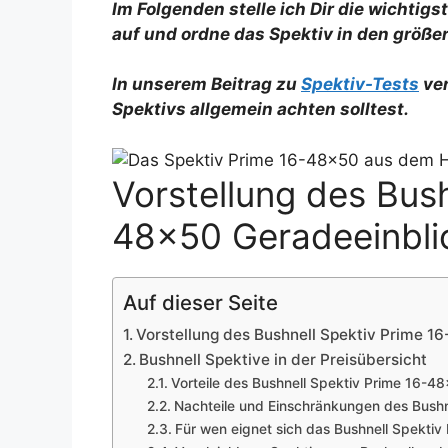
Im Folgenden stelle ich Dir die wichtig
auf und ordne das Spektiv in den größer
In unserem Beitrag zu
Spektiv-Tests
ver
Spektivs allgemein achten solltest.
Vorstellung des Bush
48×50 Geradeeinbli
Auf dieser Seite
Vorstellung des Bushnell Spektiv Prime 1
Bushnell Spektive in der Preisübersicht
Vorteile des Bushnell Spektiv Prime 16-4
Nachteile und Einschränkungen des Bush
Für wen eignet sich das Bushnell Spekti