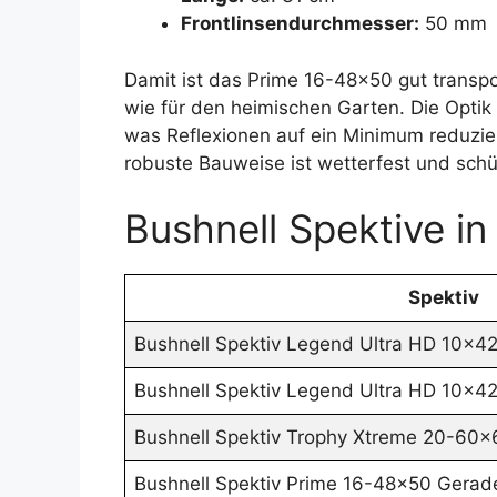
Frontlinsendurchmesser:
50 mm
Damit ist das Prime 16-48×50 gut transpo
wie für den heimischen Garten. Die Optik 
was Reflexionen auf ein Minimum reduziert 
robuste Bauweise ist wetterfest und schü
Bushnell Spektive in
Spektiv
Bushnell Spektiv Legend Ultra HD 10x4
Bushnell Spektiv Legend Ultra HD 10x4
Bushnell Spektiv Trophy Xtreme 20-60x
Bushnell Spektiv Prime 16-48x50 Gerade