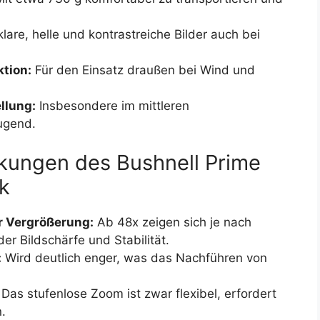
klare, helle und kontrastreiche Bilder auch bei
tion:
Für den Einsatz draußen bei Wind und
llung:
Insbesondere im mittleren
ugend.
kungen des Bushnell Prime
k
r Vergrößerung:
Ab 48x zeigen sich je nach
der Bildschärfe und Stabilität.
:
Wird deutlich enger, was das Nachführen von
Das stufenlose Zoom ist zwar flexibel, erfordert
.