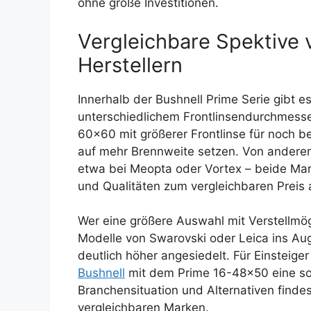
ohne große Investitionen.
Vergleichbare Spektive 
Herstellern
Innerhalb der Bushnell Prime Serie gibt e
unterschiedlichem Frontlinsendurchmesser
60×60 mit größerer Frontlinse für noch be
auf mehr Brennweite setzen. Von anderen
etwa bei Meopta oder Vortex – beide Mar
und Qualitäten zum vergleichbaren Preis 
Wer eine größere Auswahl mit Verstellmögl
Modelle von Swarovski oder Leica ins Aug
deutlich höher angesiedelt. Für Einsteig
Bushnell
mit dem Prime 16-48×50 eine soli
Branchensituation und Alternativen findes
vergleichbaren Marken.