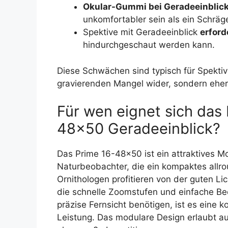
Okular-Gummi bei Geradeeinblick
unkomfortabler sein als ein Schräge
Spektive mit Geradeeinblick
erford
hindurchgeschaut werden kann.
Diese Schwächen sind typisch für Spektiv
gravierenden Mangel wider, sondern ehe
Für wen eignet sich das 
48×50 Geradeeinblick?
Das Prime 16-48×50 ist ein attraktives Mo
Naturbeobachter, die ein kompaktes allr
Ornithologen profitieren von der guten Li
die schnelle Zoomstufen und einfache Bed
präzise Fernsicht benötigen, ist es eine 
Leistung. Das modulare Design erlaubt auc