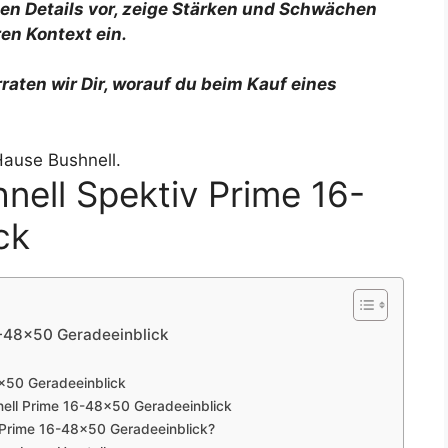
sten Details vor, zeige Stärken und Schwächen
en Kontext ein.
raten wir Dir, worauf du beim Kauf eines
nell Spektiv Prime 16-
ck
6-48×50 Geradeeinblick
8×50 Geradeeinblick
nell Prime 16-48×50 Geradeeinblick
v Prime 16-48×50 Geradeeinblick?