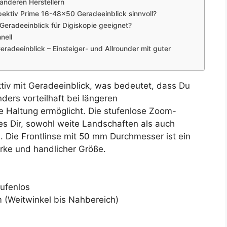
anderen Herstellern
ektiv Prime 16-48×50 Geradeeinblick sinnvoll?
Geradeeinblick für Digiskopie geeignet?
nell
radeeinblick – Einsteiger- und Allrounder mit guter
tiv mit Geradeeinblick, was bedeutet, dass Du
ders vorteilhaft bei längeren
e Haltung ermöglicht. Die stufenlose Zoom-
es Dir, sowohl weite Landschaften als auch
. Die Frontlinse mit 50 mm Durchmesser ist ein
rke und handlicher Größe.
ufenlos
 (Weitwinkel bis Nahbereich)