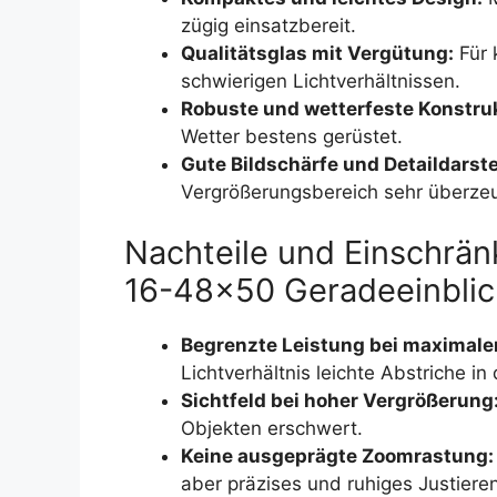
zügig einsatzbereit.
Qualitätsglas mit Vergütung:
Für 
schwierigen Lichtverhältnissen.
Robuste und wetterfeste Konstruk
Wetter bestens gerüstet.
Gute Bildschärfe und Detaildarste
Vergrößerungsbereich sehr überze
Nachteile und Einschrän
16-48×50 Geradeeinblic
Begrenzte Leistung bei maximale
Lichtverhältnis leichte Abstriche in 
Sichtfeld bei hoher Vergrößerung
Objekten erschwert.
Keine ausgeprägte Zoomrastung:
aber präzises und ruhiges Justieren