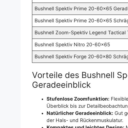
Bushnell Spektiv Prime 20-60x65 Gerad
Bushnell Spektiv Prime 20-60x65 Schräg
Bushnell Zoom-Spektiv Legend Tactical
Bushnell Spektiv Nitro 20-60x65
Bushnell Spektiv Forge 20-60x80 Schräg
Vorteile des Bushnell S
Geradeeinblick
Stufenlose Zoomfunktion:
Flexibl
Überblick bis zur Detailbeobachtun
Natürlicher Geradeeinblick:
Gut g
der Hals- und Rückenmuskulatur.
Kompaktes und leichtes Design:
M