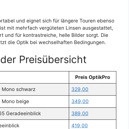
rtabel und eignet sich für längere Touren ebenso
ist mit mehrfach vergüteten Linsen ausgestattet,
und für kontrastreiche, helle Bilder sorgt. Die
tzt die Optik bei wechselhaften Bedingungen.
 der Preisübersicht
Preis OptikPro
2 Mono schwarz
329,00
2 Mono beige
349,00
65 Geradeeinblick
389,00
einblick
419,00